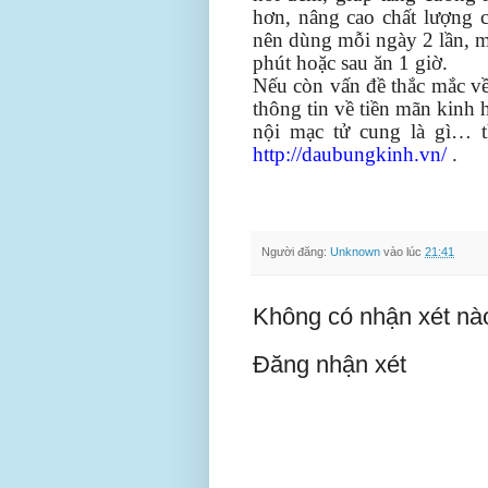
hơn, nâng cao chất lượng 
nên dùng mỗi ngày 2 lần, m
phút hoặc sau ăn 1 giờ.
Nếu còn vấn đề thắc mắc v
thông tin về tiền mãn kinh
nội mạc tử cung là gì… t
http://daubungkinh.vn/
.
Người đăng:
Unknown
vào lúc
21:41
Không có nhận xét nà
Đăng nhận xét