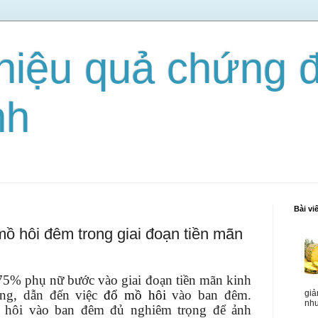
ị hiệu quả chứng 
nh
Bài vi
ồ hôi đêm trong giai đoạn tiền mãn
75% phụ nữ bước vào giai đoạn tiền mãn kinh
ừng, dẫn đến việc
đổ mồ hôi
vào ban đêm.
giả
như
hôi vào ban đêm đủ nghiêm trọng để ảnh