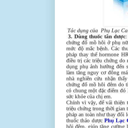
Tác dụng của Phụ Lạc Cao
3. Dùng thuốc tân dược
:
chứng đổ mồ hôi ở phụ nữ 
mức độ mắc bệnh. Các thuố
pháp thay thế hormone HR
điều trị các triệu chứng do
dụng phụ ảnh hưởng đến sứ
làm tăng nguy cơ đông má
nhà nghiên cứu nhận thấy 
chứng đổ mồ hôi đêm do ti
có chung một đặc điểm đó 
sức khỏe của chị em.
Chính vì vậy, để vải thiện
triệu chứng trong thời gian
pháp an toàn như thay đổi 
thuốc thảo dược
Phụ Lạc 
hôi đêm, giúp tăng cường l