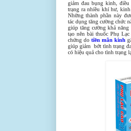
giảm đau bụng kinh, điều 
trạng ra nhiều khí hư, kin
Những thành phần này đượ
tác dụng tăng cường chức n
giúp tăng cường khả năng 
tạo nên bài thuốc Phụ Lạc 
chứng do
tiền mãn kinh
gâ
giúp giảm bớt tình trạng đ
có hiệu quả cho tình trạng l