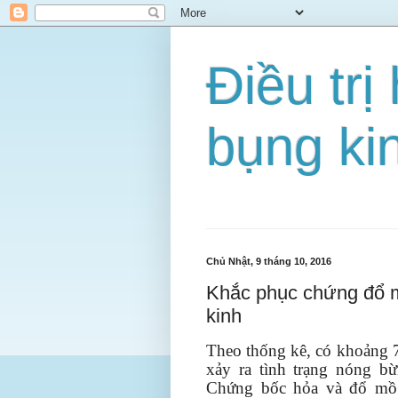
Điều tr
bụng ki
Chủ Nhật, 9 tháng 10, 2016
Khắc phục chứng đổ m
kinh
Theo thống kê, có khoảng 
xảy ra tình trạng nóng b
Chứng bốc hỏa và đổ mồ 