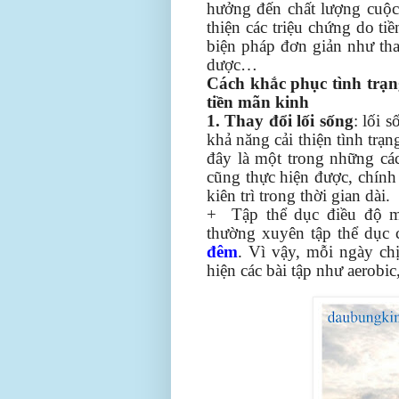
hưởng đến chất lượng cuộc
thiện các triệu chứng do ti
biện pháp đơn giản như tha
dược…
Cách khắc phục tình trạn
tiền mãn kinh
1. Thay đổi lối sống
: lối 
khả năng cải thiện tình trạ
đây là một trong những cá
cũng thực hiện được, chính
kiên trì trong thời gian dài.
+ Tập thể dục điều độ m
thường xuyên tập thể dục 
đêm
. Vì vậy, mỗi ngày c
hiện các bài tập như aerobi