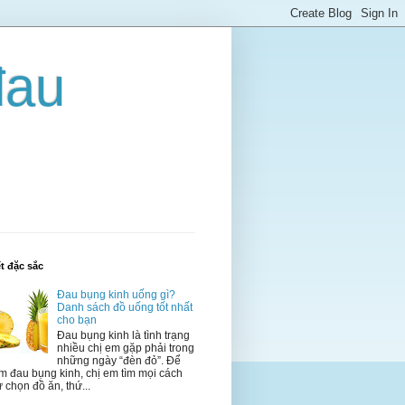
đau
ết đặc sắc
Đau bụng kinh uống gì?
Danh sách đồ uống tốt nhất
cho bạn
Đau bụng kinh là tình trạng
nhiều chị em gặp phải trong
những ngày “đèn đỏ”. Để
m đau bụng kinh, chị em tìm mọi cách
 chọn đồ ăn, thứ...