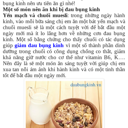
bụng kinh nên ưu tiên ăn gì nhé!
Một số món nên ăn khi bị đau bụng kinh
Yến mạch và chuối muesli
: trong những ngày hành
kinh, vào mỗi bữa sáng chị em ăn một bát yến mạch và
chuối muesli sẽ là một cách tuyệt vời để bắt đầu một
ngày mới mà ít lo lắng hơn về những cơn đau bụng
kinh. Một số bằng chứng cho thấy chuối có tác dụng
giúp
giảm đau bụng kinh
vì một số thành phần dinh
dưỡng trong chuối có công dụng chống co thắt, giảm
khả năng giữ nước cho cơ thể như vitamin B6, K….
Nên đây là sẽ một món ăn sáng tuyệt vời giúp chị em
xua tan nỗi ám ảnh khi hành kinh và có một tinh thần
tốt để bắt đầu một ngày mới.