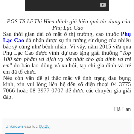
PGS.TS Lê Thị Hiền đánh giá hiệu quả tác dụng của
Phụ Lạc Cao
Sau thời gian dài có mặt ở thị trường, cao thuốc
Phụ
Lạc Cao
đã nhận được sự tin tưởng sử dụng của nhiều
bác sỹ cũng như bệnh nhân. Vì vậy, năm 2015 vừa qua
Phụ Lạc Cao được vinh dự trao tặng giải thưởng “
Top
100 sản phẩm và dịch vụ tốt nhất cho gia đình và trẻ
em
” do báo lao động và xã hội, tạp chí gia đình và trẻ
em đã tổ chức.
Nếu còn vấn đề gì thắc mắc về tình trạng đau bụng
kinh, xin vui lòng liên hệ đến số điện thoại 04 3775
7066 hoặc 08 3977 0707 để được các chuyên gia giải
đáp.
Hà Lan
Unknown
vào lúc
00:25