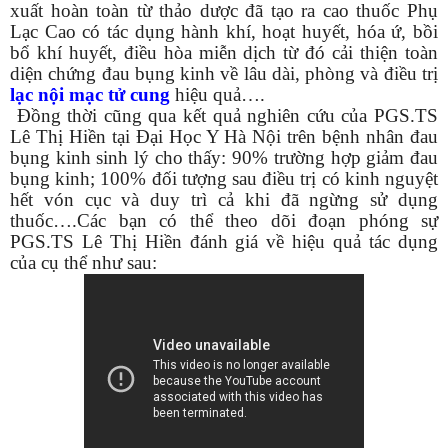
xuất hoàn toàn từ thảo dược đã tạo ra cao thuốc Phụ
Lạc Cao có tác dụng hành khí, hoạt huyết, hóa ứ, bồi
bổ khí huyết, điều hòa miễn dịch từ đó cải thiện toàn
diện chứng đau bụng kinh về lâu dài, phòng và điều trị
lạc nội mạc tử cung
hiệu quả….
Đồng thời cũng qua kết quả nghiên cứu của PGS.TS
Lê Thị Hiền tại Đại Học Y Hà Nội trên bệnh nhân đau
bụng kinh sinh lý cho thấy: 90% trường hợp giảm đau
bụng kinh; 100% đối tượng sau điều trị có kinh nguyệt
hết vón cục và duy trì cả khi đã ngừng sử dụng
thuốc….Các bạn có thể theo dõi đoạn phóng sự
PGS.TS Lê Thị Hiền đánh giá về hiệu quả tác dụng
của cụ thể như sau: