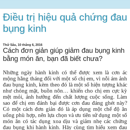
Điều trị hiệu quả chứng đau
bụng kinh
Thứ Sáu, 10 tháng 6, 2016
Cách đơn giản giúp giảm đau bụng kinh
bằng món ăn, bạn đã biết chưa?
Những ngày hành kinh có thể được xem là cơn ác
mộng hằng tháng đối với một số chị em, vì nỗi ám ảnh
đau bụng kinh, kèm theo đó là một số hiện tượng khác
như chóng mặt, buồn nôn… khiến cho chị em cực kỳ
mệt mỏi, ảnh hưởng đến chất lượng cuộc sống. Làm
sao để chị em đánh bại được cơn đau đáng ghét này?
Có một cách đơn giản đó là áp dụng một chế độ ăn
uống phù hợp, nên lựa chọn và ưu tiên sử dụng một số
món ăn có tác dụng xoa dịu và giảm nhẹ các chứng
đau bụng khi hành kinh. Hãy cùng tìm hiểu xem đau