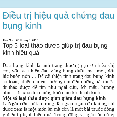
Điều trị hiệu quả chứng đau
bụng kinh
Thứ Sáu, 20 tháng 5, 2016
Top 3 loại thảo dược giúp trị đau bụng
kinh hiệu quả
Đau bụng kinh là tình trạng thường gặp ở nhiều chị
em, với biểu hiện đau vùng bụng dưới, mệt mỏi, đôi
lúc buồn nôn…. Để cải thiện tình trạng đau bụng kinh
an toàn, nhiều chị em thường tìm đến những bài thuốc
từ thảo dược dễ tìm như ngải cứu, ích mẫu, hương
phụ….để xoa dịu chứng khó chịu khi hành kinh.
Một số loại thảo dược giúp giảm đau bụng kinh
1. Ngải cứu
: từ lâu trong dân gian ngải cứu không chỉ
được xem là một món ăn mà còn là một bài thuốc đông
y điều trị bệnh hiệu quả. Trong đông y, ngải cứu có vị