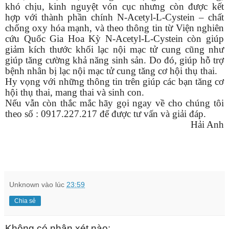
khó chịu, kinh nguyệt vón cục nhưng còn được kết
hợp với thành phần chính N-Acetyl-L-Cystein – chất
chống oxy hóa mạnh, và theo thông tin từ Viện nghiên
cứu Quốc Gia Hoa Kỳ N-Acetyl-L-Cystein còn giúp
giảm kích thước khối lạc nội mạc tử cung cũng như
giúp tăng cường khả năng sinh sản. Do đó, giúp hỗ trợ
bệnh nhân bị lạc nội mạc tử cung tăng cơ hội thụ thai.
Hy vọng với những thông tin trên giúp các bạn tăng cơ
hội thụ thai, mang thai và sinh con.
Nếu vẫn còn thắc mắc hãy gọi ngay về cho chúng tôi
theo số : 0917.227.217 để được tư vấn và giải đáp.
Hải Anh
Unknown
vào lúc
23:59
Chia sẻ
Không có nhận xét nào: