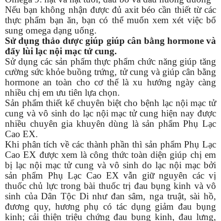
Nếu bạn không nhận được đủ axit béo cần thiết từ các
thực phẩm bạn ăn, bạn có thể muốn xem xét việc bổ
sung omega dạng uống.
Sử dụng thảo dược giúp giúp cân bằng hormone và
đẩy lùi lạc nội mạc tử cung.
Sử dụng các sản phẩm thực phẩm chức năng giúp tăng
cường sức khỏe buồng trứng, tử cung và giúp cân bằng
hormone an toàn cho cơ thể là xu hướng ngày càng
nhiều chị em ưu tiên lựa chọn.
Sản phẩm thiết kế chuyên biệt cho bệnh lạc nội mạc tử
cung và vô sinh do lạc nội mạc tử cung hiện nay được
nhiều chuyên gia khuyên dùng là sản phẩm Phụ Lạc
Cao EX.
Khi phân tích về các thành phần thì sản phẩm Phụ Lạc
Cao EX được xem là công thức toàn diện giúp chị em
bị lạc nội mạc tử cung và vô sinh do lạc nội mạc bởi
sản phẩm Phụ Lạc Cao EX vẫn giữ nguyên các vị
thuốc chủ lực trong bài thuốc trị đau bụng kinh và vô
sinh của Dân Tộc Di như đan sâm, nga truật, sài hồ,
đương quy, hương phụ có tác dụng giảm đau bụng
kinh; cải thiện triệu chứng đau bụng kinh, đau lưng,