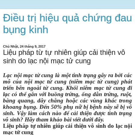
Điều trị hiệu quả chứng đau
bụng kinh
Chủ Nhật, 24 tháng 9, 2017
Liệu pháp từ tự nhiên giúp cải thiện vô
sinh do lạc nội mạc tử cung
Lạc nội mạc tử cung là một tình trạng gây ra bởi các
mô của nội mạc tử cung (niêm mạc tử cung) phát
triển bên ngoài tử cung. Khối niêm mạc tử cung đi
lạc có thể gắn với buồng trứng, ống dẫn trứng, ruột,
bàng quang, dây chằng hoặc các vùng khác trong
khoang bụng. Đến 50% phụ nữ bị bệnh này sẽ bị vô
sinh. Vậy làm cách nào để cải thiện được tình trạng
vô sinh? Hãy tham khảo bài viết dưới đây.
Liệu pháp tự nhiên giúp cải thiện vô sinh do lạc nội
mạc tử cung